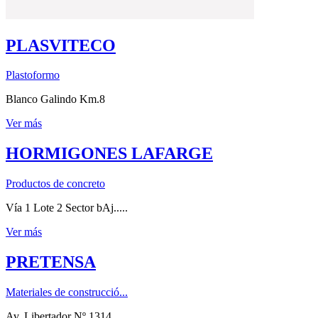
PLASVITECO
Plastoformo
Blanco Galindo Km.8
Ver más
HORMIGONES LAFARGE
Productos de concreto
Vía 1 Lote 2 Sector bAj.....
Ver más
PRETENSA
Materiales de construcció...
Av. Libertador Nº 1314.....