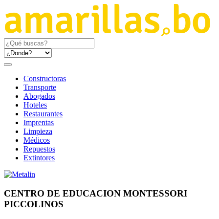
Constructoras
Transporte
Abogados
Hoteles
Restaurantes
Imprentas
Limpieza
Médicos
Repuestos
Extintores
CENTRO DE EDUCACION MONTESSORI
PICCOLINOS