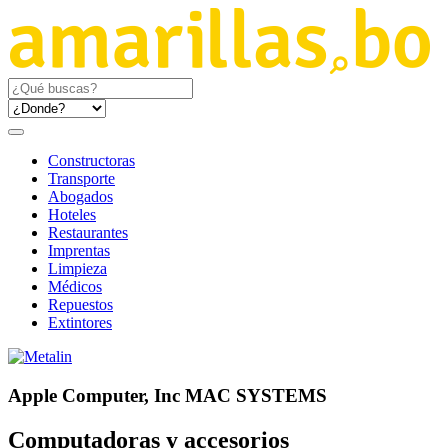
Constructoras
Transporte
Abogados
Hoteles
Restaurantes
Imprentas
Limpieza
Médicos
Repuestos
Extintores
Apple Computer, Inc MAC SYSTEMS
Computadoras y accesorios