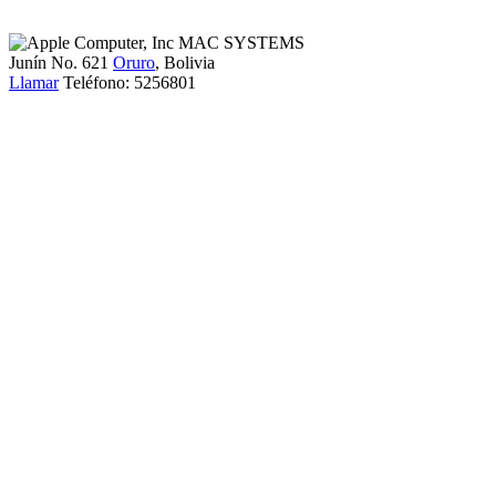
Junín No. 621
Oruro
, Bolivia
Llamar
Teléfono:
5256801