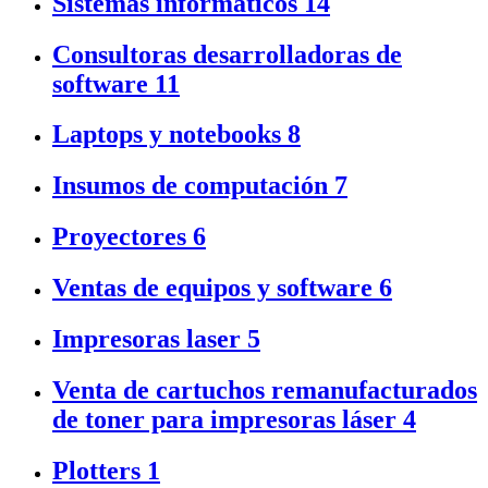
Sistemas informáticos
14
Consultoras desarrolladoras de
software
11
Laptops y notebooks
8
Insumos de computación
7
Proyectores
6
Ventas de equipos y software
6
Impresoras laser
5
Venta de cartuchos remanufacturados
de toner para impresoras láser
4
Plotters
1