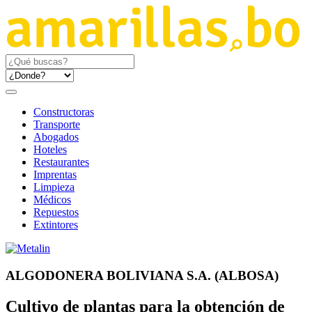
Constructoras
Transporte
Abogados
Hoteles
Restaurantes
Imprentas
Limpieza
Médicos
Repuestos
Extintores
ALGODONERA BOLIVIANA S.A. (ALBOSA)
Cultivo de plantas para la obtención de