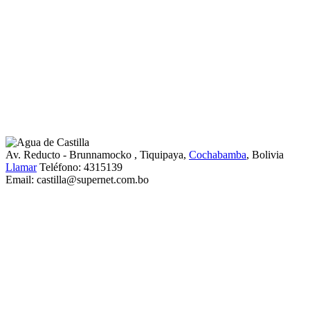
Av. Reducto - Brunnamocko
, Tiquipaya,
Cochabamba
, Bolivia
Llamar
Teléfono:
4315139
Email:
castilla@supernet.com.bo