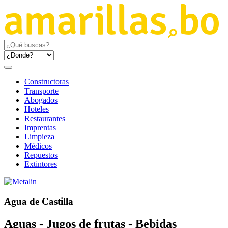
Constructoras
Transporte
Abogados
Hoteles
Restaurantes
Imprentas
Limpieza
Médicos
Repuestos
Extintores
Agua de Castilla
Aguas - Jugos de frutas - Bebidas