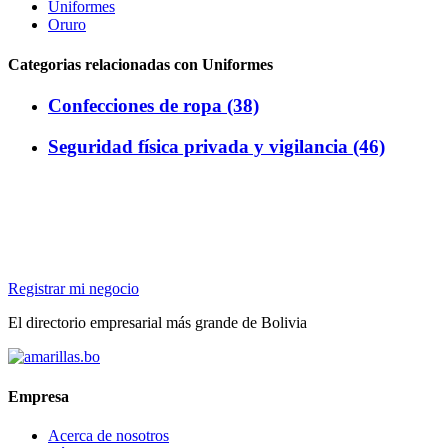
Uniformes
Oruro
Categorias relacionadas con Uniformes
Confecciones de ropa (38)
Seguridad física privada y vigilancia (46)
Registrar mi negocio
El directorio empresarial más grande de Bolivia
Empresa
Acerca de nosotros