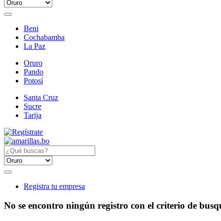
Beni
Cochabamba
La Paz
Oruro
Pando
Potosí
Santa Cruz
Sucre
Tarija
Registra tu empresa
No se encontro ningún registro con el criterio de bus