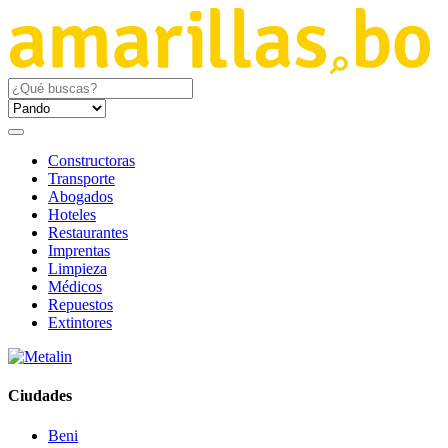
Constructoras
Transporte
Abogados
Hoteles
Restaurantes
Imprentas
Limpieza
Médicos
Repuestos
Extintores
Ciudades
Beni