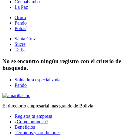
Cochabamba
La Paz
Oruro
Pando
Potosí
Santa Cruz
Sucre
Tarija
No se encontro ningún registro con el criterio de
busqueda.
Soldadura especializada
Pando
El directorio empresarial más grande de Bolivia
Registra tu empresa
¿Cómo anunciar?
Beneficios
Términos y condiciones