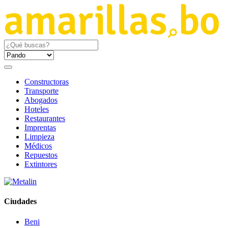
Constructoras
Transporte
Abogados
Hoteles
Restaurantes
Imprentas
Limpieza
Médicos
Repuestos
Extintores
Ciudades
Beni