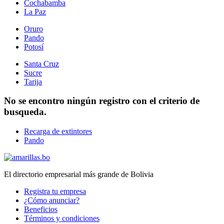
Cochabamba
La Paz
Oruro
Pando
Potosí
Santa Cruz
Sucre
Tarija
No se encontro ningún registro con el criterio de
busqueda.
Recarga de extintores
Pando
El directorio empresarial más grande de Bolivia
Registra tu empresa
¿Cómo anunciar?
Beneficios
Términos y condiciones