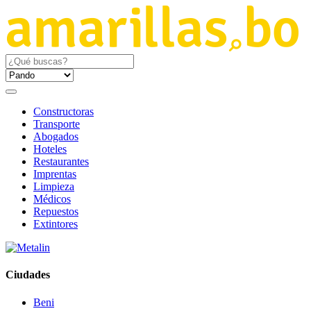
Constructoras
Transporte
Abogados
Hoteles
Restaurantes
Imprentas
Limpieza
Médicos
Repuestos
Extintores
Ciudades
Beni