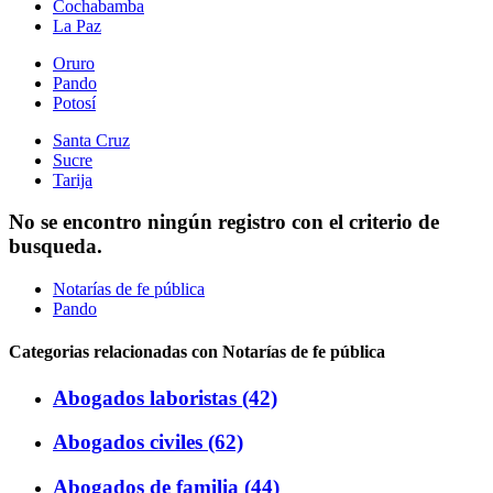
Cochabamba
La Paz
Oruro
Pando
Potosí
Santa Cruz
Sucre
Tarija
No se encontro ningún registro con el criterio de
busqueda.
Notarías de fe pública
Pando
Categorias relacionadas con Notarías de fe pública
Abogados laboristas (42)
Abogados civiles (62)
Abogados de familia (44)