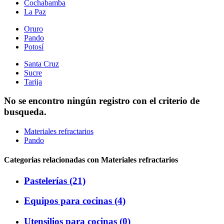
Cochabamba
La Paz
Oruro
Pando
Potosí
Santa Cruz
Sucre
Tarija
No se encontro ningún registro con el criterio de
busqueda.
Materiales refractarios
Pando
Categorias relacionadas con Materiales refractarios
Pastelerías (21)
Equipos para cocinas (4)
Utensilios para cocinas (0)