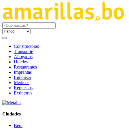
Constructoras
Transporte
Abogados
Hoteles
Restaurantes
Imprentas
Limpieza
Médicos
Repuestos
Extintores
Ciudades
Beni