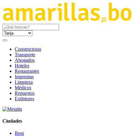
Constructoras
Transporte
Abogados
Hoteles
Restaurantes
Imprentas
Limpieza
Médicos
Repuestos
Extintores
Ciudades
Beni