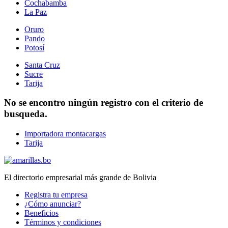
Cochabamba
La Paz
Oruro
Pando
Potosí
Santa Cruz
Sucre
Tarija
No se encontro ningún registro con el criterio de
busqueda.
Importadora montacargas
Tarija
El directorio empresarial más grande de Bolivia
Registra tu empresa
¿Cómo anunciar?
Beneficios
Términos y condiciones