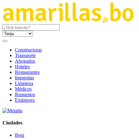
Constructoras
Transporte
Abogados
Hoteles
Restaurantes
Imprentas
Limpieza
Médicos
Repuestos
Extintores
Ciudades
Beni