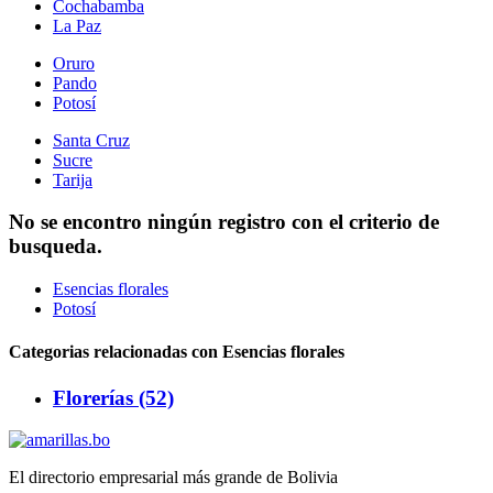
Cochabamba
La Paz
Oruro
Pando
Potosí
Santa Cruz
Sucre
Tarija
No se encontro ningún registro con el criterio de
busqueda.
Esencias florales
Potosí
Categorias relacionadas con Esencias florales
Florerías (52)
El directorio empresarial más grande de Bolivia