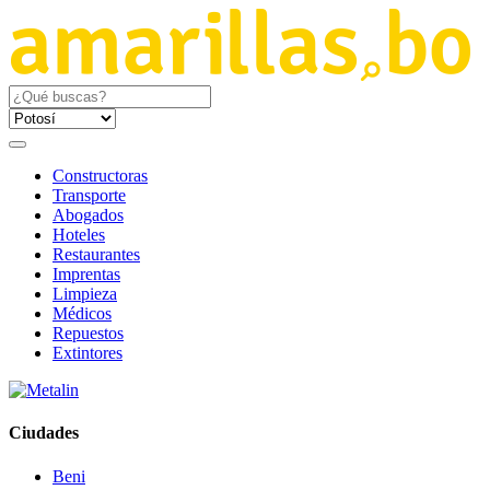
Constructoras
Transporte
Abogados
Hoteles
Restaurantes
Imprentas
Limpieza
Médicos
Repuestos
Extintores
Ciudades
Beni