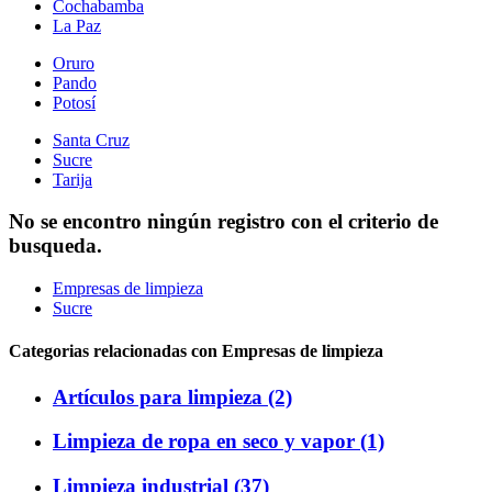
Cochabamba
La Paz
Oruro
Pando
Potosí
Santa Cruz
Sucre
Tarija
No se encontro ningún registro con el criterio de
busqueda.
Empresas de limpieza
Sucre
Categorias relacionadas con Empresas de limpieza
Artículos para limpieza (2)
Limpieza de ropa en seco y vapor (1)
Limpieza industrial (37)