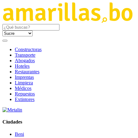
Constructoras
Transporte
Abogados
Hoteles
Restaurantes
Imprentas
Limpieza
Médicos
Repuestos
Extintores
Ciudades
Beni