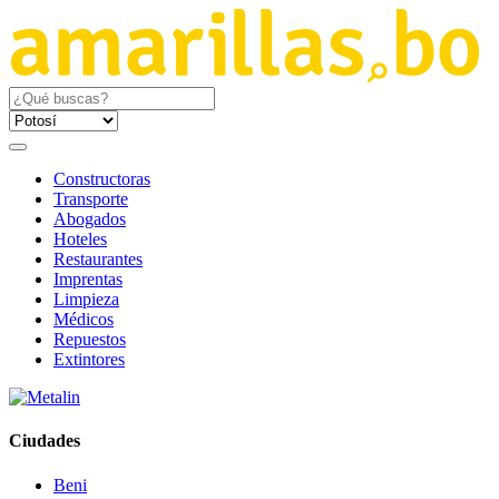
Constructoras
Transporte
Abogados
Hoteles
Restaurantes
Imprentas
Limpieza
Médicos
Repuestos
Extintores
Ciudades
Beni