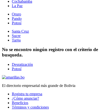
Cochabamba
La Paz
Oruro
Pando
Potosí
Santa Cruz
Sucre
Tarija
No se encontro ningún registro con el criterio de
busqueda.
Desratización
Potosí
El directorio empresarial más grande de Bolivia
Registra tu empresa
¿Cómo anunciar?
Beneficios
Términos y condiciones