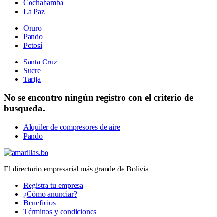
Cochabamba
La Paz
Oruro
Pando
Potosí
Santa Cruz
Sucre
Tarija
No se encontro ningún registro con el criterio de
busqueda.
Alquiler de compresores de aire
Pando
El directorio empresarial más grande de Bolivia
Registra tu empresa
¿Cómo anunciar?
Beneficios
Términos y condiciones