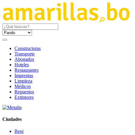
Constructoras
Transporte
Abogados
Hoteles
Restaurantes
Imprentas
Limpieza
Médicos
Repuestos
Extintores
Ciudades
Beni