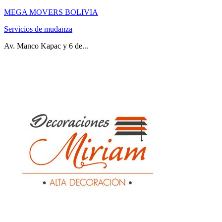
MEGA MOVERS BOLIVIA
Servicios de mudanza
Av. Manco Kapac y 6 de...