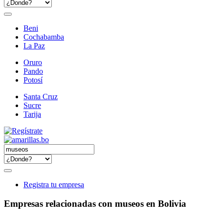
Beni
Cochabamba
La Paz
Oruro
Pando
Potosí
Santa Cruz
Sucre
Tarija
Registra tu empresa
Empresas relacionadas con museos en Bolivia