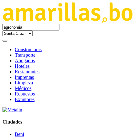
Constructoras
Transporte
Abogados
Hoteles
Restaurantes
Imprentas
Limpieza
Médicos
Repuestos
Extintores
Ciudades
Beni