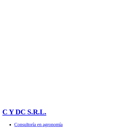
C Y DC S.R.L.
Consultoría en agronomía