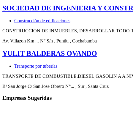
SOCIEDAD DE INGENIERIA Y CONSTR
Construcción de edificaciones
CONSTRUCCION DE INMUEBLES, DESARROLLAR TODO TI
Av. Villazon Km ... N° S/n
, Puntiti
, Cochabamba
YULIT BALDERAS OVANDO
Transporte por tuberías
TRANSPORTE DE COMBUSTIBLE,DIESEL,GASOLIN A A N
B/ San Jorge C/ San Jose Obrero N°...
, Sur
, Santa Cruz
Empresas Sugeridas