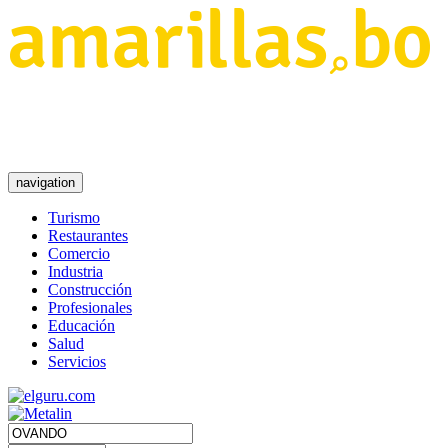
navigation
Turismo
Restaurantes
Comercio
Industria
Construcción
Profesionales
Educación
Salud
Servicios