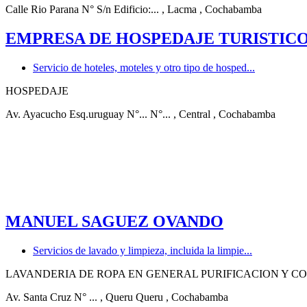
Calle Rio Parana N° S/n Edificio:...
, Lacma
, Cochabamba
EMPRESA DE HOSPEDAJE TURISTIC
Servicio de hoteles, moteles y otro tipo de hosped...
HOSPEDAJE
Av. Ayacucho Esq.uruguay N°... N°...
, Central
, Cochabamba
MANUEL SAGUEZ OVANDO
Servicios de lavado y limpieza, incluida la limpie...
LAVANDERIA DE ROPA EN GENERAL PURIFICACION Y C
Av. Santa Cruz N° ...
, Queru Queru
, Cochabamba