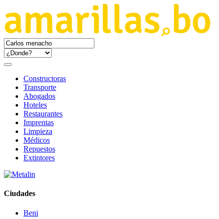
Constructoras
Transporte
Abogados
Hoteles
Restaurantes
Imprentas
Limpieza
Médicos
Repuestos
Extintores
Ciudades
Beni