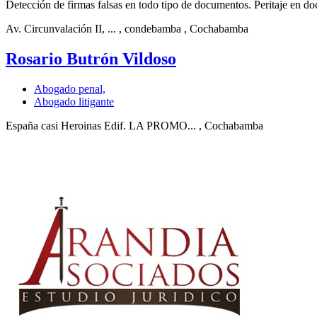
Detección de firmas falsas en todo tipo de documentos. Peritaje en doc
Av. Circunvalación II, ...
, condebamba
, Cochabamba
Rosario Butrón Vildoso
Abogado penal,
Abogado litigante
España casi Heroinas Edif. LA PROMO...
, Cochabamba