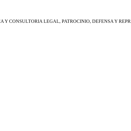
CA Y CONSULTORIA LEGAL, PATROCINIO, DEFENSA Y REP