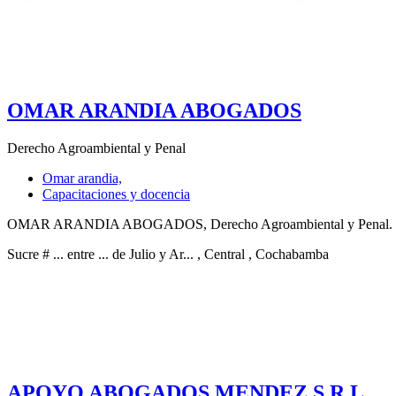
OMAR ARANDIA ABOGADOS
Derecho Agroambiental y Penal
Omar arandia,
Capacitaciones y docencia
OMAR ARANDIA ABOGADOS, Derecho Agroambiental y Penal. Visita
Sucre # ... entre ... de Julio y Ar...
, Central
, Cochabamba
APOYO ABOGADOS MENDEZ S.R.L.