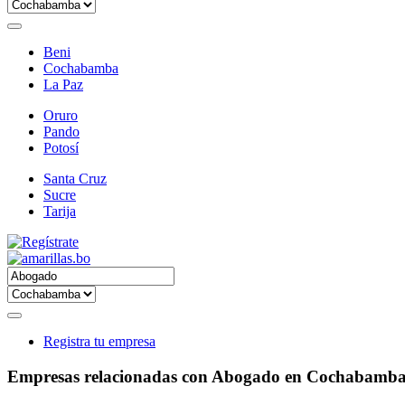
Beni
Cochabamba
La Paz
Oruro
Pando
Potosí
Santa Cruz
Sucre
Tarija
Registra tu empresa
Empresas relacionadas con Abogado en Cochabamb