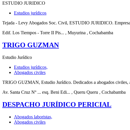
ESTUDIO JURIDICO
Estudios jurídicos
Tejada - Levy Abogados Soc. Civil, ESTUDIO JURIDICO. Empresa ubi
Edif. Los Tiempos - Torre II Pis...
, Muyurina
, Cochabamba
TRIGO GUZMAN
Estudio Jurídico
Estudios jurídicos,
Abogados civiles
TRIGO GUZMAN, Estudio Jurídico. Dedicados a abogados civiles, abo
Av. Santa Cruz Nº ... esq. Beni Edi...
, Queru Queru
, Cochabamba
DESPACHO JURÍDICO PERICIAL
Abogados laboristas,
Abogados civiles