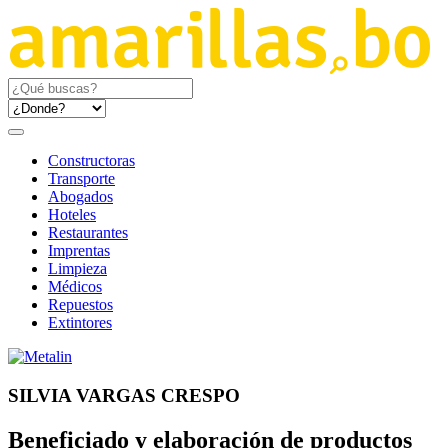
Constructoras
Transporte
Abogados
Hoteles
Restaurantes
Imprentas
Limpieza
Médicos
Repuestos
Extintores
SILVIA VARGAS CRESPO
Beneficiado y elaboración de productos