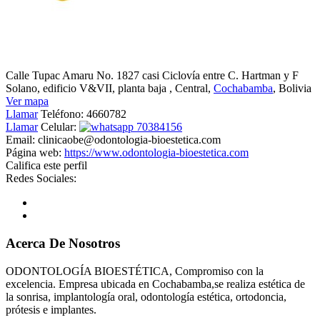
Calle Tupac Amaru No. 1827 casi Ciclovía entre C. Hartman y F
Solano, edificio V&VII, planta baja
, Central,
Cochabamba
, Bolivia
Ver mapa
Llamar
Teléfono:
4660782
Llamar
Celular:
70384156
Email:
clinicaobe@odontologia-bioestetica.com
Página web:
https://www.odontologia-bioestetica.com
Califica este perfil
Redes Sociales:
Acerca De Nosotros
ODONTOLOGÍA BIOESTÉTICA, Compromiso con la
excelencia. Empresa ubicada en Cochabamba,se realiza estética de
la sonrisa, implantología oral, odontología estética, ortodoncia,
prótesis e implantes.