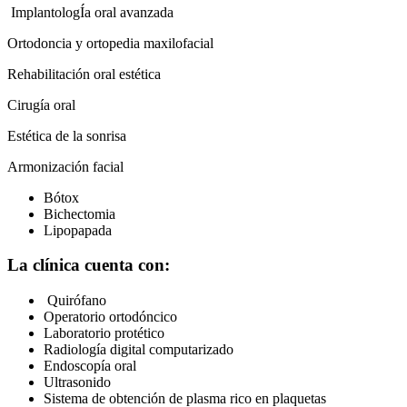
ImplantologÍa oral avanzada
Ortodoncia y ortopedia maxilofacial
Rehabilitación oral estética
Cirugía oral
Estética de la sonrisa
Armonización facial
Bótox
Bichectomia
Lipopapada
La clínica cuenta con:
Quirófano
Operatorio ortodóncico
Laboratorio protético
Radiología digital computarizado
Endoscopía oral
Ultrasonido
Sistema de obtención de plasma rico en plaquetas