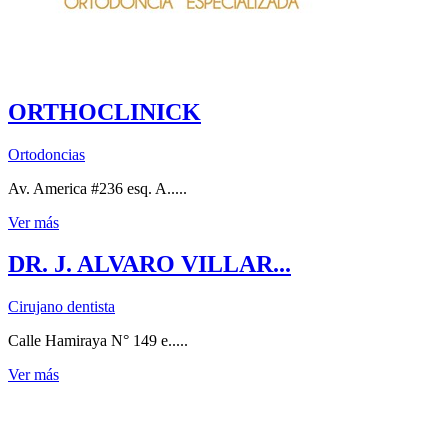
ORTHOCLINICK
Ortodoncias
Av. America #236 esq. A.....
Ver más
DR. J. ALVARO VILLAR...
Cirujano dentista
Calle Hamiraya N° 149 e.....
Ver más