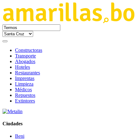
Constructoras
Transporte
Abogados
Hoteles
Restaurantes
Imprentas
Limpieza
Médicos
Repuestos
Extintores
Ciudades
Beni