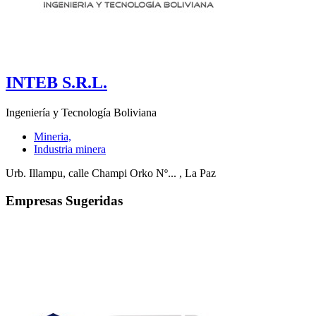
INTEB S.R.L.
Ingeniería y Tecnología Boliviana
Mineria,
Industria minera
Urb. Illampu, calle Champi Orko Nº...
, La Paz
Empresas Sugeridas