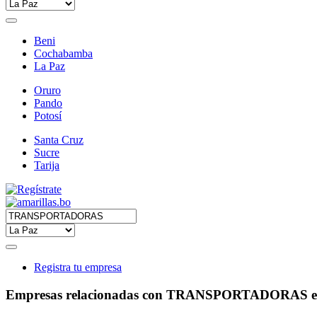
Beni
Cochabamba
La Paz
Oruro
Pando
Potosí
Santa Cruz
Sucre
Tarija
Registra tu empresa
Empresas relacionadas con TRANSPORTADORAS e